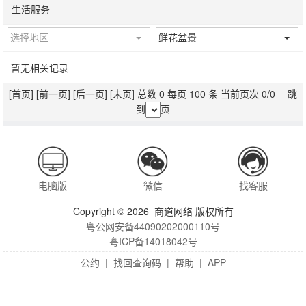
生活服务
选择地区
鲜花盆景
暂无相关记录
[首页]
[前一页]
[后一页]
[末页]
总数 0 每页 100 条 当前页次 0/0 跳
到
页
电脑版
微信
找客服
Copyright © 2026 商道网络 版权所有
粤公网安备44090202000110号
粤ICP备14018042号
公约
|
找回查询码
|
帮助
|
APP