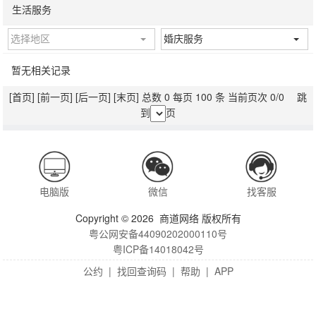
生活服务
选择地区
婚庆服务
暂无相关记录
[首页]
[前一页]
[后一页]
[末页]
总数 0 每页 100 条 当前页次 0/0 跳
到
页
电脑版
微信
找客服
Copyright © 2026 商道网络 版权所有
粤公网安备44090202000110号
粤ICP备14018042号
公约
|
找回查询码
|
帮助
|
APP