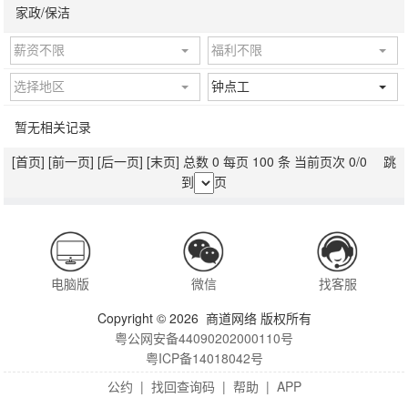
家政/保洁
薪资不限
福利不限
选择地区
钟点工
暂无相关记录
[首页]
[前一页]
[后一页]
[末页]
总数 0 每页 100 条 当前页次 0/0 跳
到
页
电脑版
微信
找客服
Copyright © 2026 商道网络 版权所有
粤公网安备44090202000110号
粤ICP备14018042号
公约
|
找回查询码
|
帮助
|
APP