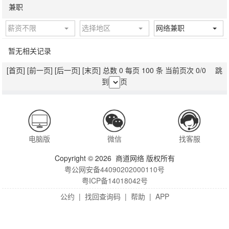
兼职
薪资不限
选择地区
网络兼职
暂无相关记录
[首页]
[前一页]
[后一页]
[末页]
总数 0 每页 100 条 当前页次 0/0 跳
到
页
电脑版
微信
找客服
Copyright © 2026 商道网络 版权所有
粤公网安备44090202000110号
粤ICP备14018042号
公约
|
找回查询码
|
帮助
|
APP