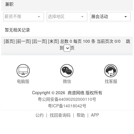
兼职
薪资不限
选择地区
展会活动
暂无相关记录
[首页]
[前一页]
[后一页]
[末页]
总数 0 每页 100 条 当前页次 0/0 跳
到
页
电脑版
微信
找客服
Copyright © 2026 商道网络 版权所有
粤公网安备44090202000110号
粤ICP备14018042号
公约
|
找回查询码
|
帮助
|
APP