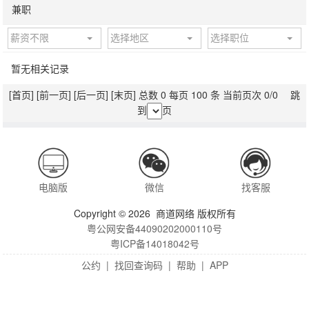
兼职
薪资不限
选择地区
选择职位
暂无相关记录
[首页]
[前一页]
[后一页]
[末页]
总数 0 每页 100 条 当前页次 0/0 跳
到
页
电脑版
微信
找客服
Copyright © 2026 商道网络 版权所有
粤公网安备44090202000110号
粤ICP备14018042号
公约
|
找回查询码
|
帮助
|
APP