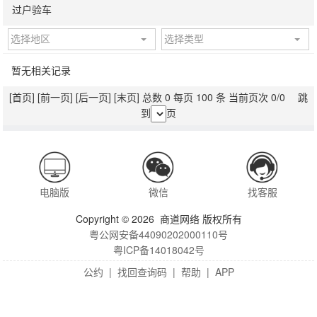
过户验车
选择地区
选择类型
暂无相关记录
[首页]
[前一页]
[后一页]
[末页]
总数 0 每页 100 条 当前页次 0/0 跳
到
页
电脑版
微信
找客服
Copyright © 2026 商道网络 版权所有
粤公网安备44090202000110号
粤ICP备14018042号
公约
|
找回查询码
|
帮助
|
APP