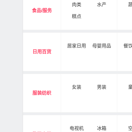
肉类
水产
食品/服务
糕点
居家日用
母婴用品
餐
日用百货
女装
男装
服装纺织
电视机
冰箱