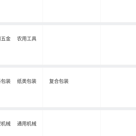
用五金
农用工具
料包装
纸类包装
复合包装
型机械
通用机械