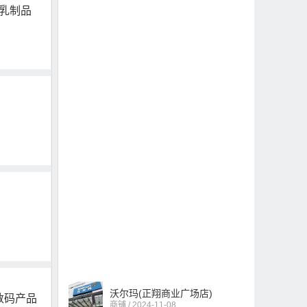
乳制品
沃尔玛(正翔商业广场店)
数码产品
商铺 / 2024-11-08