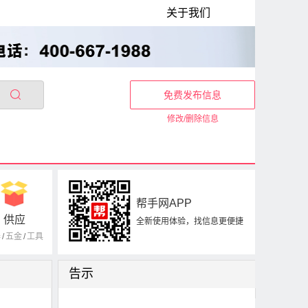
关于我们
免费发布信息
修改/删除信息
帮手网APP
供应
全新使用体验，找信息更便捷
器
/
五金
/
工具
告示