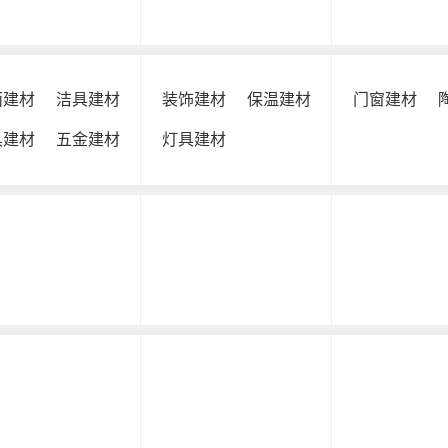
面建材
洁具建材
装饰建材
保温建材
门窗建材
具建材
五金建材
灯具建材