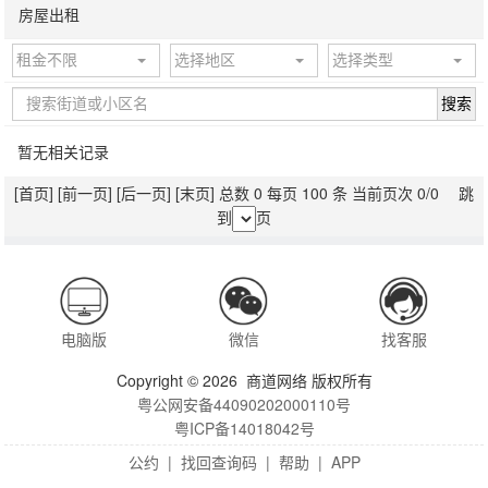
房屋出租
租金不限
选择地区
选择类型
搜索
暂无相关记录
[首页]
[前一页]
[后一页]
[末页]
总数 0 每页 100 条 当前页次 0/0 跳
到
页
电脑版
微信
找客服
Copyright © 2026 商道网络 版权所有
粤公网安备44090202000110号
粤ICP备14018042号
公约
|
找回查询码
|
帮助
|
APP