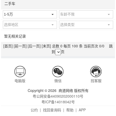
二手车
1-5万
车龄不限
选择地区
选择类型
暂无相关记录
[首页]
[前一页]
[后一页]
[末页]
总数 0 每页 100 条 当前页次 0/0 跳
到
页
电脑版
微信
找客服
Copyright © 2026 商道网络 版权所有
粤公网安备44090202000110号
粤ICP备14018042号
公约
|
找回查询码
|
帮助
|
APP