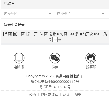
电动车
选择地区
选择类型
暂无相关记录
[首页]
[前一页]
[后一页]
[末页]
总数 0 每页 100 条 当前页次 0/0 跳
到
页
电脑版
微信
找客服
Copyright © 2026 商道网络 版权所有
粤公网安备44090202000110号
粤ICP备14018042号
公约
|
找回查询码
|
帮助
|
APP