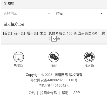
宠物猫
选择地区
豹猫
暂无相关记录
[首页]
[前一页]
[后一页]
[末页]
总数 0 每页 100 条 当前页次 0/0 跳
到
页
电脑版
微信
找客服
Copyright © 2026 商道网络 版权所有
粤公网安备44090202000110号
粤ICP备14018042号
公约
|
找回查询码
|
帮助
|
APP