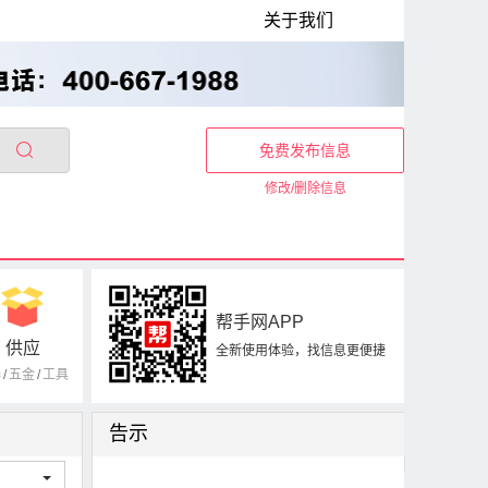
关于我们
免费发布信息
修改/删除信息
帮手网APP
供应
全新使用体验，找信息更便捷
器
/
五金
/
工具
告示