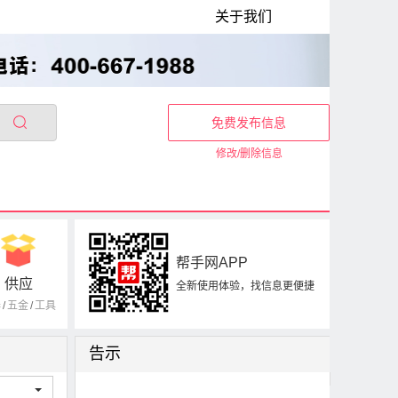
关于我们
免费发布信息
修改/删除信息
帮手网APP
供应
全新使用体验，找信息更便捷
器
/
五金
/
工具
告示