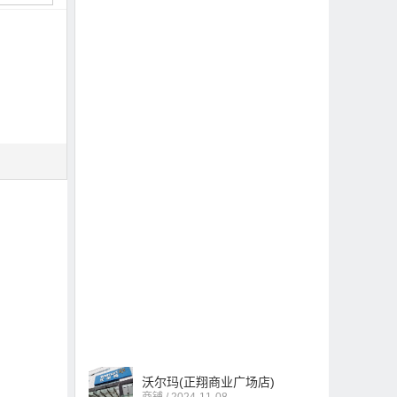
沃尔玛(正翔商业广场店)
商铺 / 2024-11-08