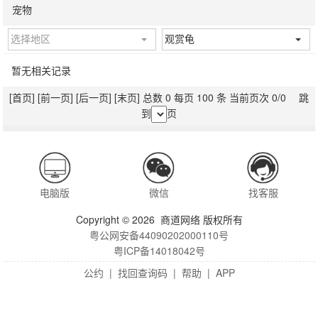
宠物
选择地区
观赏龟
暂无相关记录
[首页]
[前一页]
[后一页]
[末页]
总数 0 每页 100 条 当前页次 0/0 跳
到
页
电脑版
微信
找客服
Copyright © 2026 商道网络 版权所有
粤公网安备44090202000110号
粤ICP备14018042号
公约
|
找回查询码
|
帮助
|
APP